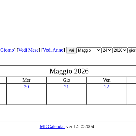
 Giorno
]
[
Vedi Mese
]
[
Vedi Anno
]
Maggio 2026
Mer
Gio
Ven
20
21
22
MDCalendar
ver 1.5 ©2004