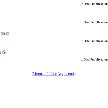
.: Data Pubblicazion
.: Data Pubblicazion
i
.: Data Pubblicazion
.: Data Pubblicazion
.:
Ritorna a Indice Argomenti
:.