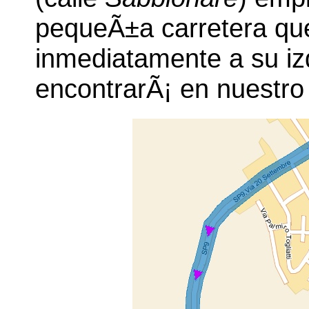
pequeÃ±a carretera que
inmediatamente a su iz
encontrarÃ¡ en nuestro