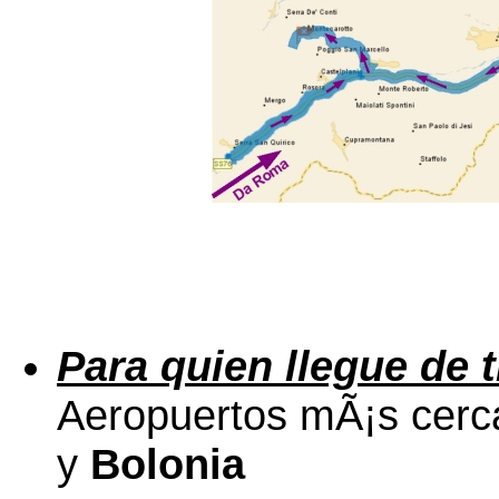
Para quien llegue de 
Aeropuertos mÃ¡s cerc
y
Bolonia