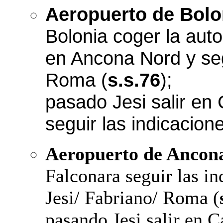
Aeropuerto de Bolo
Bolonia coger la auto
en Ancona Nord y seg
Roma (
s.s.76
);
pasado Jesi salir en 
seguir las indicacion
Aeropuerto de Ancon
Falconara seguir las in
Jesi/ Fabriano/ Roma (
pasando Jesi salir en C